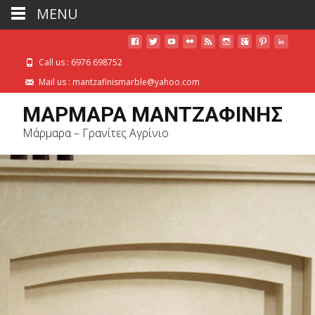
MENU
Call us : 6976 698752
Mail us : mantzafinismarble@yahoo.com
ΜΑΡΜΑΡΑ ΜΑΝΤΖΑΦΙΝΗΣ
Μάρμαρα – Γρανίτες Αγρίνιο