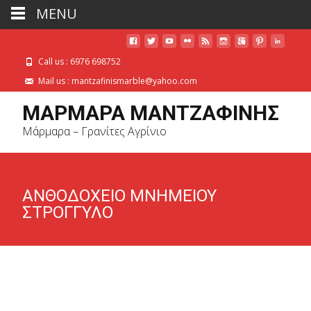
MENU
Call us : 6976 698752
Mail us : mantzafinismarble@yahoo.com
ΜΑΡΜΑΡΑ ΜΑΝΤΖΑΦΙΝΗΣ
Μάρμαρα – Γρανίτες Αγρίνιο
ΑΝΘΟΔΟΧΕΙΟ ΜΝΗΜΕΙΟΥ
ΣΤΡΟΓΓΥΛΟ