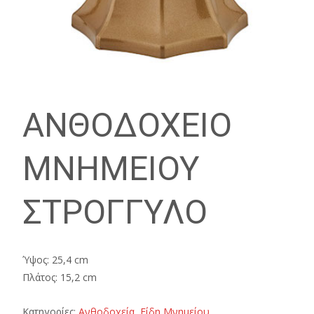
ΑΝΘΟΔΟΧΕΙΟ
ΜΝΗΜΕΙΟΥ
ΣΤΡΟΓΓΥΛΟ
Ύψος: 25,4 cm
Πλάτος: 15,2 cm
Κατηγορίες:
Ανθοδοχεία
,
Είδη Μνημείου