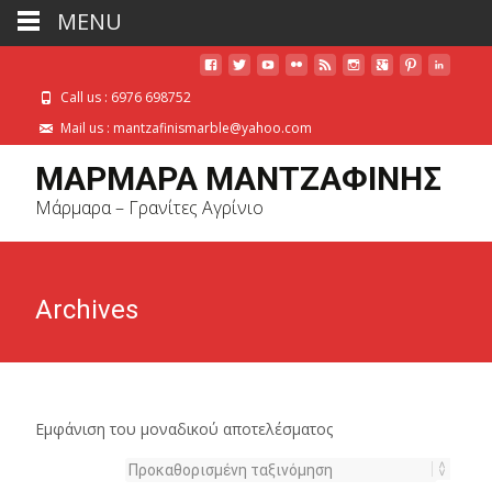
MENU
Call us : 6976 698752
Mail us : mantzafinismarble@yahoo.com
ΜΑΡΜΑΡΑ ΜΑΝΤΖΑΦΙΝΗΣ
Μάρμαρα – Γρανίτες Αγρίνιο
Archives
Εμφάνιση του μοναδικού αποτελέσματος