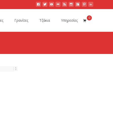
0
ες
Γρανίτες
Τζάκια
Υπηρεσίες