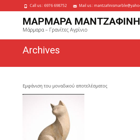
Call us : 6976 698752
Mail us : mantzafinismarble@yah
ΜΑΡΜΑΡΑ ΜΑΝΤΖΑΦΙΝΗ
Μάρμαρα – Γρανίτες Αγρίνιο
Archives
Εμφάνιση του μοναδικού αποτελέσματος