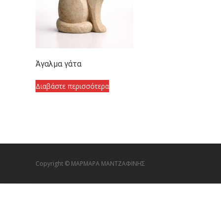
Άγαλμα γάτα
Διαβάστε περισσότερα
Copyright © ΜΑΡΜΑΡΑ ΜΑΝΤΖΑΦΙΝΗΣ