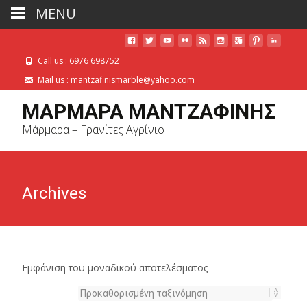
MENU
Call us : 6976 698752
Mail us : mantzafinismarble@yahoo.com
ΜΑΡΜΑΡΑ ΜΑΝΤΖΑΦΙΝΗΣ
Μάρμαρα – Γρανίτες Αγρίνιο
Archives
Εμφάνιση του μοναδικού αποτελέσματος